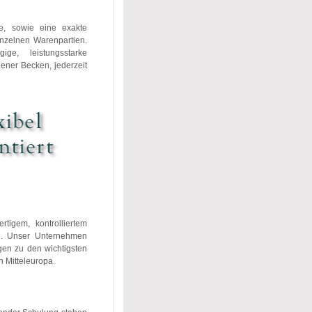
e, sowie eine exakte
inzelnen Warenpartien.
e, leistungsstarke
iener Becken, jederzeit
rtigem, kontrolliertem
i. Unser Unternehmen
gen zu den wichtigsten
n Mitteleuropa.