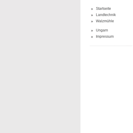
Startseite
Landtechnik
Walzmühle
Ungarn
Impressum