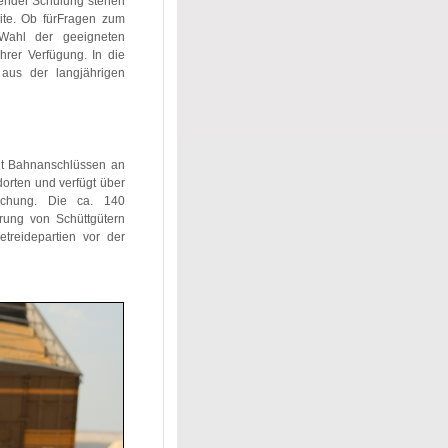
fender Schulung stehen
ite. Ob fürFragen zum
 Wahl der geeigneten
hrer Verfügung. In die
 aus der langjährigen
mit Bahnanschlüssen an
orten und verfügt über
wachung. Die ca. 140
rung von Schüttgütern
reidepartien vor der