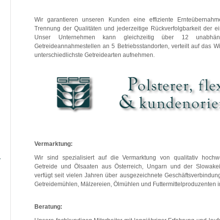
Wir garantieren unseren Kunden eine effiziente Ernteübernahm
Trennung der Qualitäten und jederzeitige Rückverfolgbarkeit der e
Unser Unternehmen kann gleichzeitig über 12 unabhängig
Getreideannahmestellen an 5 Betriebsstandorten, verteilt auf das W
unterschiedlichste Getreidearten aufnehmen.
Vermarktung:
Wir sind spezialisiert auf die Vermarktung von qualitativ hochwe
Getreide und Ölsaaten aus Österreich, Ungarn und der Slowake
verfügt seit vielen Jahren über ausgezeichnete Geschäftsverbindun
Getreidemühlen, Mälzereien, Ölmühlen und Futtermittelproduzenten i
Beratung: