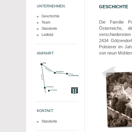
UNTERNEHMEN:
GESCHICHTE
Geschichte
Die Familie Pol
Team
Österreichs, 
Standorte
verschiedensten 
Leitbild
2434 Götzendorf
Polsterer im Ja
von neun Mühlen 
ANFAHRT:
KONTAKT:
Standorte