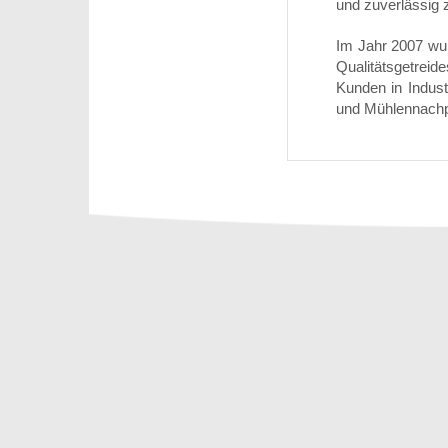
und zuverlässig z
Im Jahr 2007 wur
Qualitätsgetreid
Kunden in Indust
und Mühlennachpr